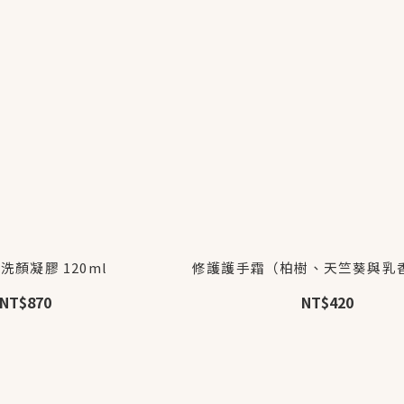
洗顏凝膠 120ml
修護護手霜（柏樹、天竺葵與乳香
NT$870
NT$420