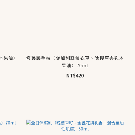
木果油）
修護護手霜（保加利亞薰衣草、晚櫻草與乳木
果油）70ml
NT$420