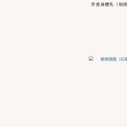
芳香身體乳（柏樹