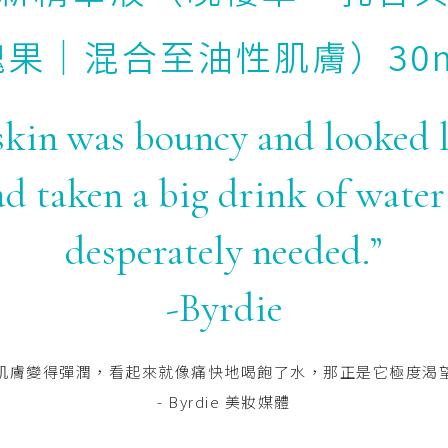
瑰果｜混合至油性肌膚）30m
kin was bouncy and looked l
d taken a big drink of water
desperately needed.”
-Byrdie
肌膚變得彈潤，看起來就像痛快地喝飽了水，那正是它極度渴
- Byrdie 美妝媒體