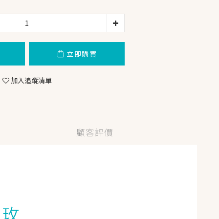
立即購買
加入追蹤清單
顧客評價
與玫