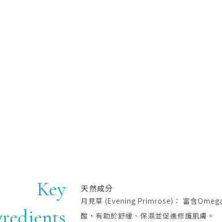
Key
天然成分
月見草 (Evening Primrose)： 富含Ome
gredients
酸，有助於舒緩、保濕並促進修護肌膚。