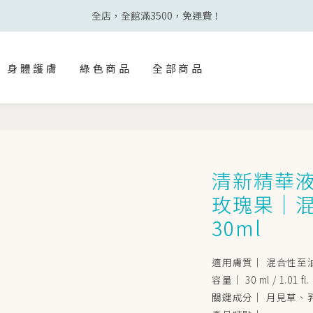
全店，全館滿3500，免運費！
身體護膚
綠色商品
全部商品
清新精華
玫瑰果｜
30ml
適用膚質｜ 混合性至
容量｜ 30 ml / 1.01 fl. 
關鍵成分｜ 月見草、