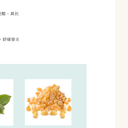
脂肪酸，具抗
搔癢，舒緩發炎