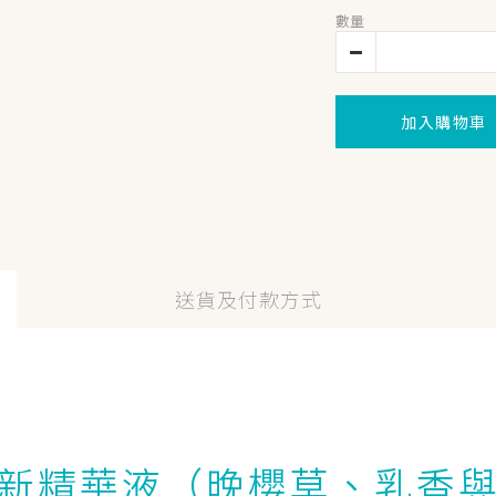
數量
加入購物車
送貨及付款方式
新精華液（晚櫻草、乳香