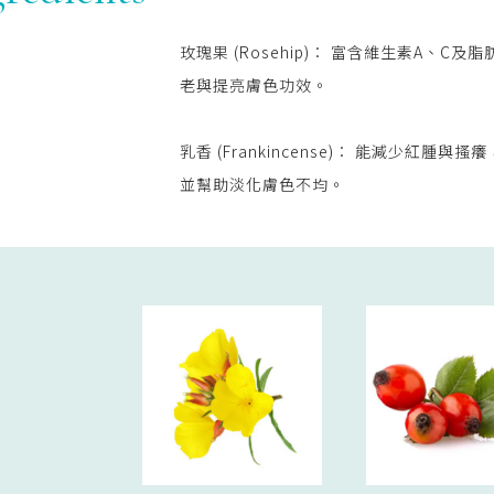
玫瑰果 (Rosehip)： 富含維生素A、C及
老與提亮膚色功效。
乳香 (Frankincense)： 能減少紅腫與
並幫助淡化膚色不均。