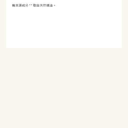
機來源成分 ** 取自天然精油。
立即購買
SHOP