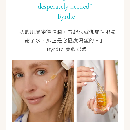
desperately needed.”
-Byrdie
「我的肌膚變得彈潤，看起來就像痛快地喝
飽了水，那正是它極度渴望的。」
- Byrdie 美妝媒體