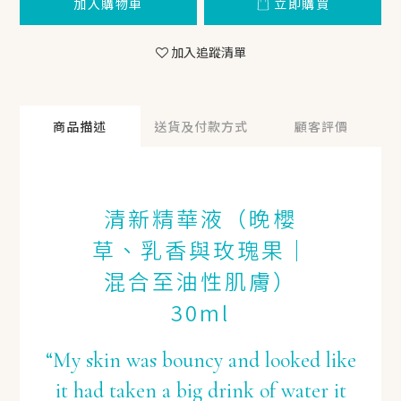
加入購物車
立即購買
加入追蹤清單
商品描述
送貨及付款方式
顧客評價
清新精華液（晚櫻
草、乳香與玫瑰果｜
混合至油性肌膚）
30ml
“My skin was bouncy and looked like
it had taken a big drink of water it