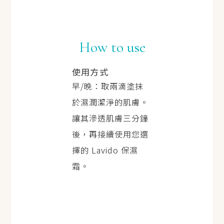
How to use
使用方式
早/晚：取兩滴塗抹
於濕潤潔淨的肌膚。
讓其滲透肌膚三分鐘
後，再接續使用您選
擇的 Lavido 保濕
霜。