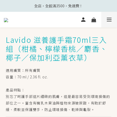
全店，全館滿3500，免運費！
Lavido 滋養護手霜70ml三入
組（柑橘、檸檬香桃／麝香、
椰子／保加利亞薰衣草）
適用膚質：所有膚質
容量：70 ml / 2.36 fl. oz.
產品特點：
別忘了呵護手部這片細緻的肌膚，這是最容易受到環境損傷的
部位之一。富含有機乳木果油與植物來源玻尿酸，有助於舒
緩、柔軟並保護雙手，防止環境損傷、乾燥與龜裂。