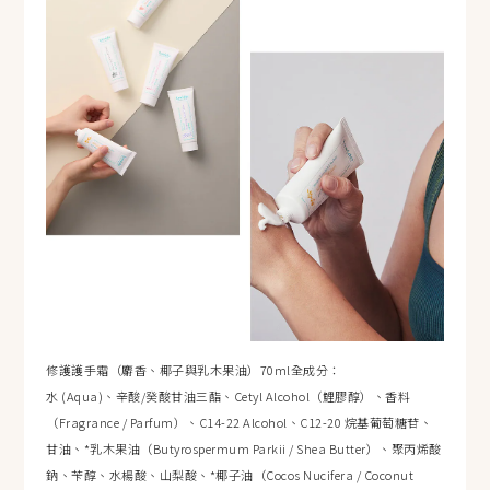
修護護手霜（麝香、椰子與乳木果油）70ml全成分：
水 (Aqua)、辛酸/癸酸甘油三酯、Cetyl Alcohol（鯉膠醇）、香料
（Fragrance / Parfum）、C14-22 Alcohol、C12-20 烷基葡萄糖苷、
甘油、*乳木果油（Butyrospermum Parkii / Shea Butter）、聚丙烯酸
鈉、苄醇、水楊酸、山梨酸、*椰子油（Cocos Nucifera / Coconut