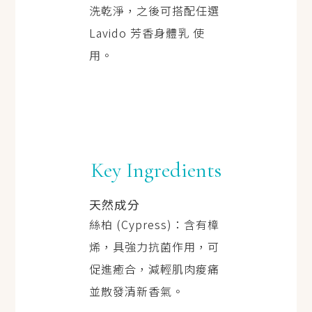
洗乾淨，之後可搭配任選
Lavido 芳香身體乳 使
用。
Key Ingredients
天然成分
絲柏 (Cypress)：含有樟
烯，具強力抗菌作用，可
促進癒合，減輕肌肉痠痛
並散發清新香氣。