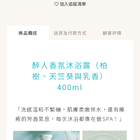
加入追蹤清單
商品描述
送貨及付款方式
顧客評價
醉人香氛沐浴露（柏
樹、天竺葵與乳香）
400ml
「洗感溫和不緊繃，肌膚柔嫩保水，還有療
癒的芳香氣息，每次沐浴都像在做SPA！」