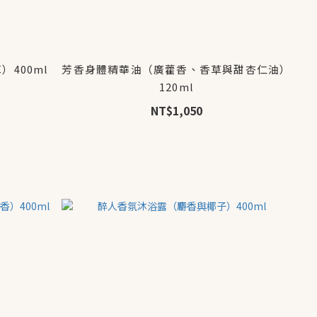
400ml
芳香身體精華油（廣藿香、香草與甜杏仁油）
120ml
NT$1,050