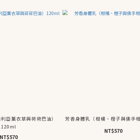
加利亞薰衣草與荷荷巴油）
芳香身體乳（柑橘、橙子與佛手柑）
120ml
NT$570
NT$570