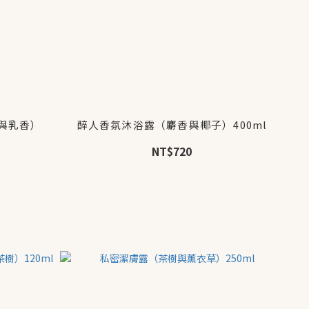
與乳香）
醉人香氛沐浴露（麝香與椰子）400ml
NT$720