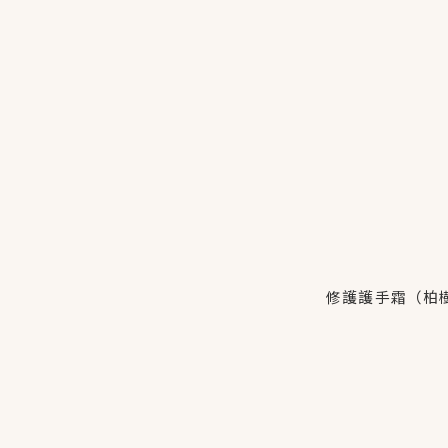
修護護手霜（柏樹