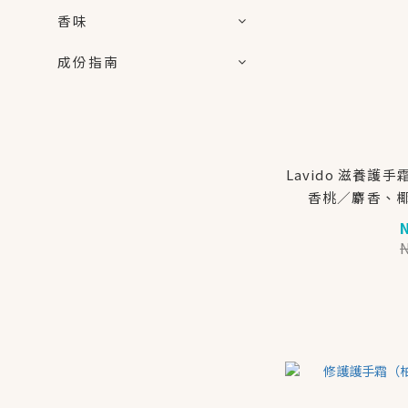
香味
成份指南
Lavido 滋養護
香桃／麝香、