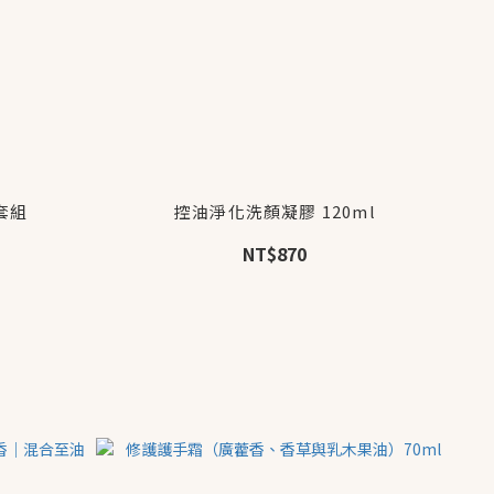
件套組
控油淨化洗顏凝膠 120ml
NT$870