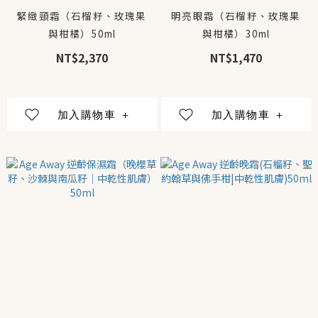
緊緻頸霜（石榴籽、玫瑰果
明亮眼霜（石榴籽、玫瑰果
與柑橘）50ml
與柑橘）30ml
NT$2,370
NT$1,470