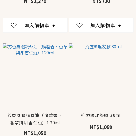
NT$2,370
NT$720
芳香身體精華油（廣藿香、
抗痘調理凝膠 30ml
香草與甜杏仁油）120ml
NT$1,080
NT$1,050