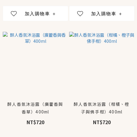
醉人香氛沐浴露（廣藿香與
醉人香氛沐浴露（柑橘、橙
香草）400ml
子與佛手柑）400ml
NT$720
NT$720