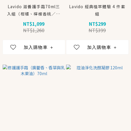
Lavido 滋養護手霜70ml三
Lavido 經典植萃體驗 4 件套
入組（柑橘、檸檬香桃／麝
組
香、椰子／保加利亞薰衣
NT$1,099
NT$299
草）
NT$1,260
NT$399