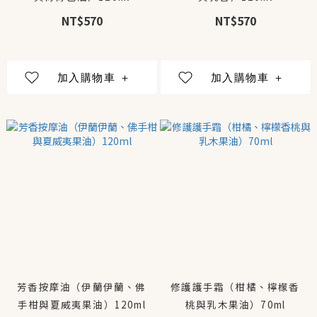
NT$570
NT$570
芳香按摩油（伊蘭伊蘭、佛
修護護手霜（柑橘、檸檬香
手柑與夏威夷果油）120ml
桃與乳木果油）70ml