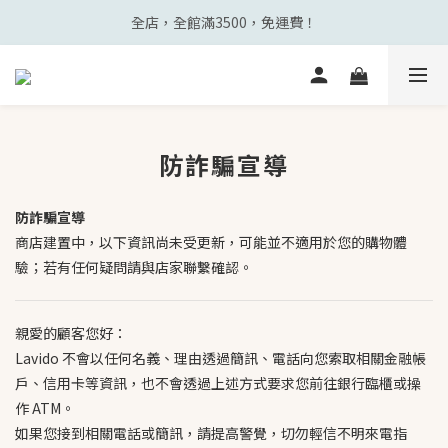
全店，全館滿3500，免運費！
防詐騙宣導
防詐騙宣導
商店建置中，以下資訊尚未受更新，可能並不適用於您的購物體
驗；若有任何疑問請與店家聯繫確認。
親愛的顧客您好：
Lavido 不會以任何名義、理由透過簡訊、電話向您索取相關金融帳
戶、信用卡等資訊，也不會透過上述方式要求您前往銀行臨櫃或操
作 ATM。
如果您接到相關電話或簡訊，請提高警覺，切勿輕信不明來電指